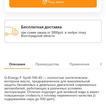
Под заказ
Бесплатная доставка
при сумме заказа от 3000руб. в любую точку
Волгоградской области
Описание
Преимущества
Применение
От
G-Energy F Synth 5W-40 — полностью синтетическое
моторное масло, предназначенное для максимальной
защиты бензиновых и дизельных двигателей современных
автомобилей, работающих в различных условиях
эксплуатации. Отлично подходит для активной езды и имеет
повышенную стойкость к топливу переменного качества (с
содержанием серы до 500 ppm).