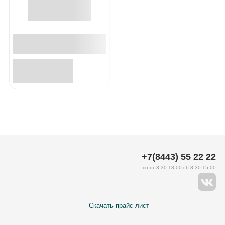
+7(8443) 55 22 22
пн-пт 8:30-18:00 сб 8:30-15:00
Скачать прайс-лист