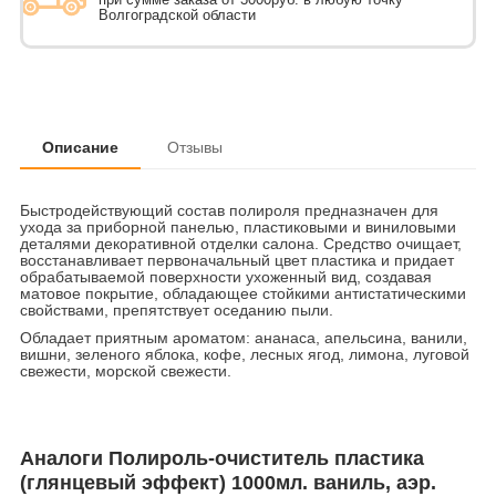
Волгоградской области
Описание
Отзывы
Быстродействующий состав полироля предназначен для
ухода за приборной панелью, пластиковыми и виниловыми
деталями декоративной отделки салона. Средство очищает,
восстанавливает первоначальный цвет пластика и придает
обрабатываемой поверхности ухоженный вид, создавая
матовое покрытие, обладающее стойкими антистатическими
свойствами, препятствует оседанию пыли.
Обладает приятным ароматом: ананаса, апельсина, ванили,
вишни, зеленого яблока, кофе, лесных ягод, лимона, луговой
свежести, морской свежести.
Аналоги Полироль-очиститель пластика
(глянцевый эффект) 1000мл. ваниль, аэр.