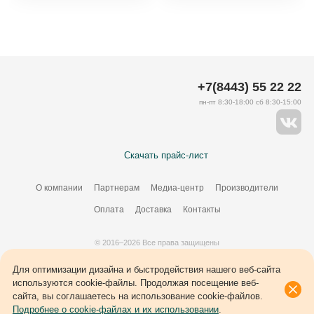
+7(8443) 55 22 22
пн-пт 8:30-18:00 сб 8:30-15:00
Скачать прайс-лист
О компании
Партнерам
Медиа-центр
Производители
Оплата
Доставка
Контакты
© 2016–2026 Все права защищены
Создание сайта –
34
ВЭБ
Для оптимизации дизайна и быстродействия нашего веб-сайта
используются cookie-файлы. Продолжая посещение веб-
сайта, вы соглашаетесь на использование cookie-файлов.
Подробнее о cookie-файлах и их использовании
.