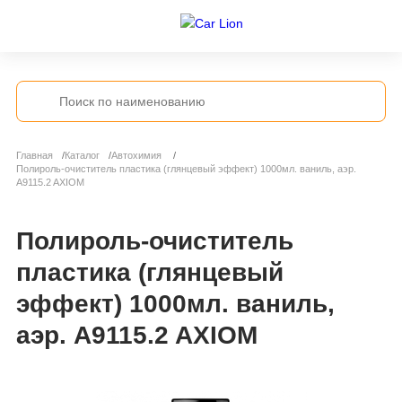
Главная
Каталог
Автохимия
Полироль-очиститель пластика (глянцевый эффект) 1000мл. ваниль, аэр.
A9115.2 AXIOM
Полироль-очиститель
пластика (глянцевый
эффект) 1000мл. ваниль,
аэр. A9115.2 AXIOM