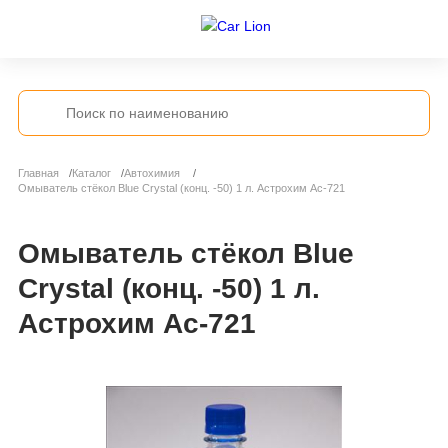
Главная
Каталог
Автохимия
Омыватель стёкол Blue Crystal (конц. -50) 1 л. Астрохим Ас-721
Омыватель стёкол Blue
Crystal (конц. -50) 1 л.
Астрохим Ас-721