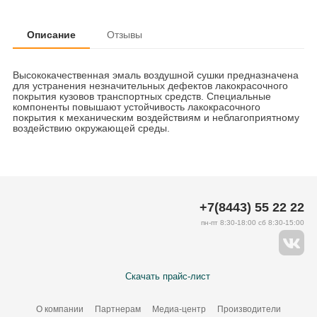
Описание
Отзывы
Высококачественная эмаль воздушной сушки предназначена
для устранения незначительных дефектов лакокрасочного
покрытия кузовов транспортных средств. Специальные
компоненты повышают устойчивость лакокрасочного
покрытия к механическим воздействиям и неблагоприятному
воздействию окружающей среды.
+7(8443) 55 22 22
пн-пт 8:30-18:00 сб 8:30-15:00
Скачать прайс-лист
О компании
Партнерам
Медиа-центр
Производители