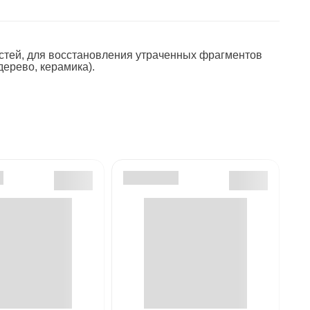
остей, для восстановления утраченных фрагментов
дерево, керамика).