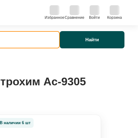
Избранное
Сравнение
Войти
Корзина
Найти
строхим Ас-9305
В наличии 6 шт