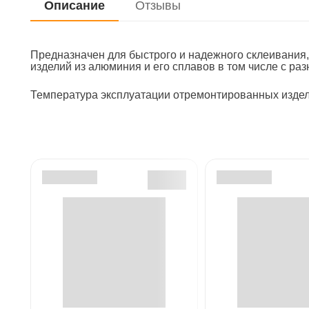
Описание
Отзывы
Подлокотники
Предназначен для быстрого и надежного склеивания,
Брызговики
изделий из алюминия и его сплавов в том числе с ра
Температура эксплуатации отремонтированных изделий
Сигнализации
Щетки стеклоо