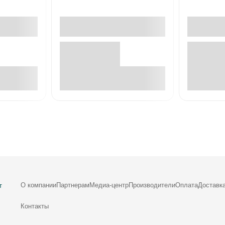
е
В корзине
О компании
Партнерам
Медиа-центр
Производители
Оплата
Доставк
т
Контакты