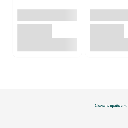
В корзине
В корзин
Скачать прайс-лис